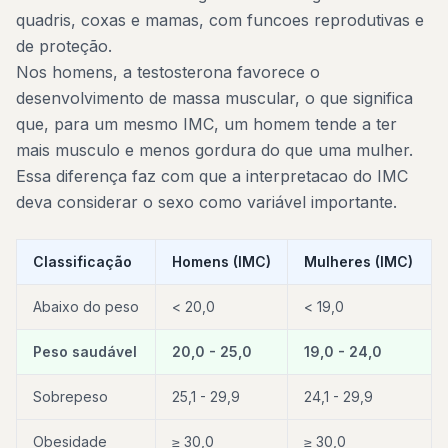
quadris, coxas e mamas, com funcoes reprodutivas e
de proteção.
Nos homens, a testosterona favorece o
desenvolvimento de massa muscular, o que significa
que, para um mesmo IMC, um homem tende a ter
mais musculo e menos gordura do que uma mulher.
Essa diferença faz com que a interpretacao do IMC
deva considerar o sexo como variável importante.
Classificação
Homens (IMC)
Mulheres (IMC)
Abaixo do peso
< 20,0
< 19,0
Peso saudável
20,0 - 25,0
19,0 - 24,0
Sobrepeso
25,1 - 29,9
24,1 - 29,9
Obesidade
≥ 30,0
≥ 30,0