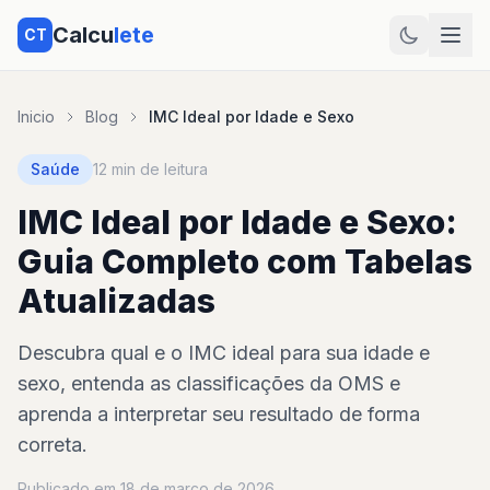
Calcu
lete
CT
Inicio
Blog
IMC Ideal por Idade e Sexo
Saúde
12 min de leitura
IMC Ideal por Idade e Sexo:
Guia Completo com Tabelas
Atualizadas
Descubra qual e o IMC ideal para sua idade e
sexo, entenda as classificações da OMS e
aprenda a interpretar seu resultado de forma
correta.
Publicado em 18 de março de 2026