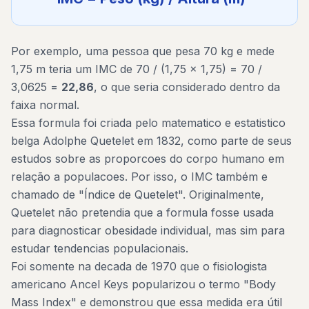
Por exemplo, uma pessoa que pesa 70 kg e mede
1,75 m teria um IMC de 70 / (1,75 x 1,75) = 70 /
3,0625 =
22,86
, o que seria considerado dentro da
faixa normal.
Essa formula foi criada pelo matematico e estatistico
belga Adolphe Quetelet em 1832, como parte de seus
estudos sobre as proporcoes do corpo humano em
relação a populacoes. Por isso, o IMC também e
chamado de "Índice de Quetelet". Originalmente,
Quetelet não pretendia que a formula fosse usada
para diagnosticar obesidade individual, mas sim para
estudar tendencias populacionais.
Foi somente na decada de 1970 que o fisiologista
americano Ancel Keys popularizou o termo "Body
Mass Index" e demonstrou que essa medida era útil