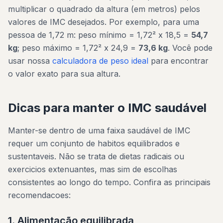
multiplicar o quadrado da altura (em metros) pelos
valores de IMC desejados. Por exemplo, para uma
pessoa de 1,72 m: peso mínimo = 1,72² x 18,5 =
54,7
kg
; peso máximo = 1,72² x 24,9 =
73,6 kg
. Você pode
usar nossa
calculadora de peso ideal
para encontrar
o valor exato para sua altura.
Dicas para manter o IMC saudável
Manter-se dentro de uma faixa saudável de IMC
requer um conjunto de habitos equilibrados e
sustentaveis. Não se trata de dietas radicais ou
exercicios extenuantes, mas sim de escolhas
consistentes ao longo do tempo. Confira as principais
recomendacoes:
1. Alimentação equilibrada