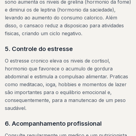
sono aumenta os niveis de grelina (hormonio da fome)
e diminui os de leptina (hormonio da saciedade),
levando ao aumento do consumo calorico. Além
disso, o cansaco reduz a disposicao para atividades
fisicas, criando um ciclo negativo.
5. Controle do estresse
O estresse cronico eleva os niveis de cortisol,
hormonio que favorece o acumulo de gordura
abdominal e estimula a compulsao alimentar. Praticas
como meditacao, ioga, hobbies e momentos de lazer
são importantes para o equilibrio emocional e,
consequentemente, para a manutencao de um peso
saudável.
6. Acompanhamento profissional
Consulte regularmente um medico e um nutricionista.