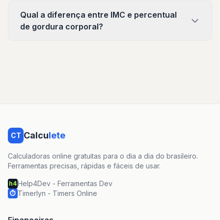
Qual a diferença entre IMC e percentual
de gordura corporal?
Calcu
lete
CT
Calculadoras online gratuitas para o dia a dia do brasileiro.
Ferramentas precisas, rápidas e fáceis de usar.
Help4Dev - Ferramentas Dev
h4
Timerlyn - Timers Online
⏱