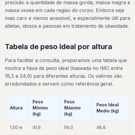
precisão a quantidade de massa gorda, massa magra e
massa ossea em cada regiao do corpo. Embora seja
mais caro e menos acessivel, e especialmente útil para
atletas, idosos e pessoas em tratamento de obesidade.
Tabela de peso ideal por altura
Para facilitar a consulta, preparamos uma tabela que
mostra a faixa de peso ideal (baseada no IMC entre
18,5 e 24,9) para diferentes alturas. Os valores são
arredondados e servem como referência geral.
Peso
Peso
Peso Ideal
Altura
Mínimo
Máximo
Medio (kg)
(kg)
(kg)
1,50 m
41,6
56,0
48,8