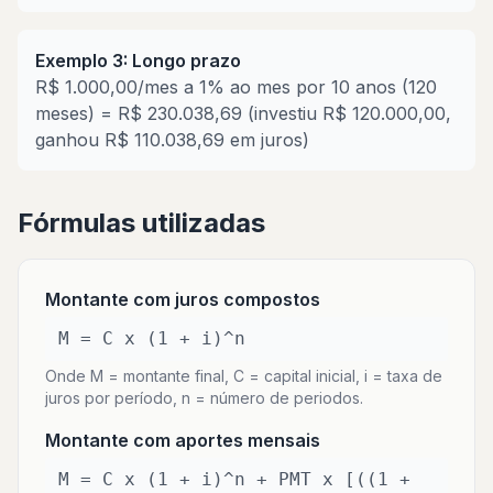
Exemplo 3: Longo prazo
R$ 1.000,00/mes a 1% ao mes por 10 anos (120
meses) = R$ 230.038,69 (investiu R$ 120.000,00,
ganhou R$ 110.038,69 em juros)
Fórmulas utilizadas
Montante com juros compostos
M = C x (1 + i)^n
Onde M = montante final, C = capital inicial, i = taxa de
juros por período, n = número de periodos.
Montante com aportes mensais
M = C x (1 + i)^n + PMT x [((1 +