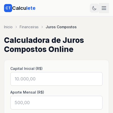
Calcu
lete
CT
Inicio
Financeiras
Juros Compostos
Calculadora de Juros
Compostos Online
Capital Inicial (R$)
Aporte Mensal (R$)