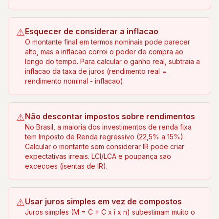
⚠
Esquecer de considerar a inflacao
O montante final em termos nominais pode parecer
alto, mas a inflacao corroi o poder de compra ao
longo do tempo. Para calcular o ganho real, subtraia a
inflacao da taxa de juros (rendimento real =
rendimento nominal - inflacao).
⚠
Não descontar impostos sobre rendimentos
No Brasil, a maioria dos investimentos de renda fixa
tem Imposto de Renda regressivo (22,5% a 15%).
Calcular o montante sem considerar IR pode criar
expectativas irreais. LCI/LCA e poupança sao
excecoes (isentas de IR).
⚠
Usar juros simples em vez de compostos
Juros simples (M = C + C x i x n) subestimam muito o