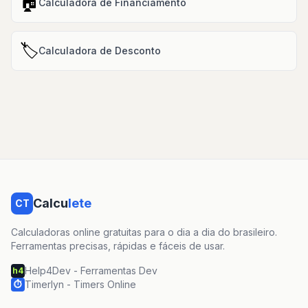
🏠
Calculadora de Financiamento
🏷️
Calculadora de Desconto
Calcu
lete
CT
Calculadoras online gratuitas para o dia a dia do brasileiro.
Ferramentas precisas, rápidas e fáceis de usar.
Help4Dev - Ferramentas Dev
h4
Timerlyn - Timers Online
⏱