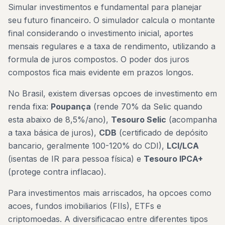
Simular investimentos e fundamental para planejar
seu futuro financeiro. O simulador calcula o montante
final considerando o investimento inicial, aportes
mensais regulares e a taxa de rendimento, utilizando a
formula de juros compostos. O poder dos juros
compostos fica mais evidente em prazos longos.
No Brasil, existem diversas opcoes de investimento em
renda fixa:
Poupança
(rende 70% da Selic quando
esta abaixo de 8,5%/ano),
Tesouro Selic
(acompanha
a taxa básica de juros),
CDB
(certificado de depósito
bancario, geralmente 100-120% do CDI),
LCI/LCA
(isentas de IR para pessoa física) e
Tesouro IPCA+
(protege contra inflacao).
Para investimentos mais arriscados, ha opcoes como
acoes, fundos imobiliarios (FIIs), ETFs e
criptomoedas. A diversificacao entre diferentes tipos