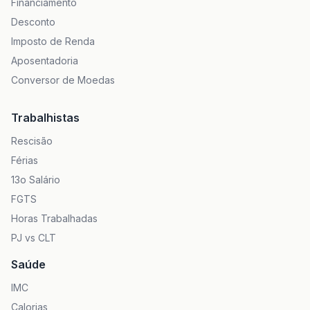
Financiamento
Desconto
Imposto de Renda
Aposentadoria
Conversor de Moedas
Trabalhistas
Rescisão
Férias
13o Salário
FGTS
Horas Trabalhadas
PJ vs CLT
Saúde
IMC
Calorias