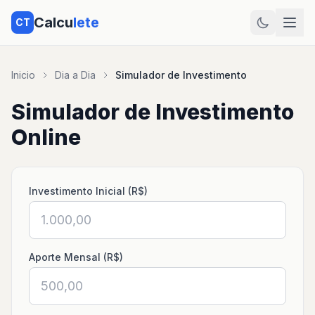
Calcu
lete
CT
Inicio
Dia a Dia
Simulador de Investimento
Simulador de Investimento
Online
Investimento Inicial (R$)
Aporte Mensal (R$)