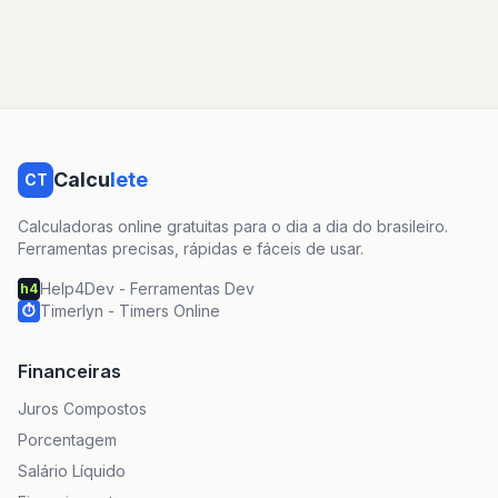
Calcu
lete
CT
Calculadoras online gratuitas para o dia a dia do brasileiro.
Ferramentas precisas, rápidas e fáceis de usar.
Help4Dev - Ferramentas Dev
h4
Timerlyn - Timers Online
⏱
Financeiras
Juros Compostos
Porcentagem
Salário Líquido