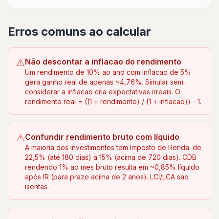
Erros comuns ao calcular
⚠
Não descontar a inflacao do rendimento
Um rendimento de 10% ao ano com inflacao de 5%
gera ganho real de apenas ~4,76%. Simular sem
considerar a inflacao cria expectativas irreais. O
rendimento real = ((1 + rendimento) / (1 + inflacao)) - 1.
⚠
Confundir rendimento bruto com líquido
A maioria dos investimentos tem Imposto de Renda: de
22,5% (até 180 dias) a 15% (acima de 720 dias). CDB
rendendo 1% ao mes bruto resulta em ~0,85% líquido
após IR (para prazo acima de 2 anos). LCI/LCA sao
isentas.